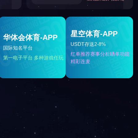
微信公众号