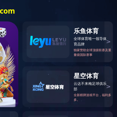
上一篇：
熙春路逸夫小学人造草足球场
下一篇：
湘钢一校塑胶运动场