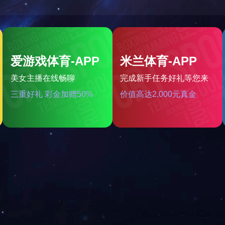
31-55886966
NG.COM
|
乐动平台
|
LEJING.COM
|
星空网页版
|
火狐官方网页版
|