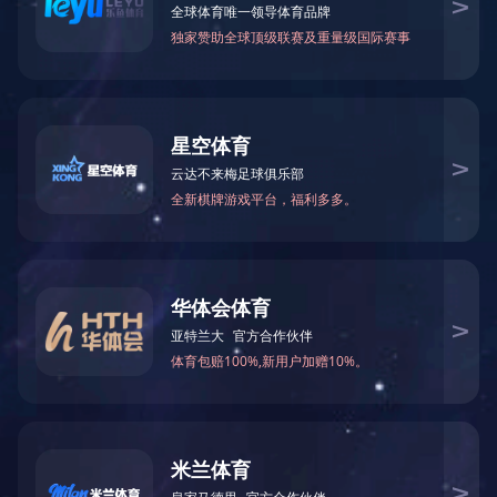
详细错误信息:
DirectoryListingM
http://www.the1couture.com:80/a/cha
模块
请求的
odule
npinzhongxin/2/xiuxianrenzaocaoping/2
URL
019/0930/
ExecuteRequest
通知
Handler
d:\wwwroot\hnlcty\wwwroot\a\chanpin
物理路
zhongxin\2\xiuxianrenzaocaoping\2019
径
StaticFile
处理程
\0930\
序
登录方
匿名
0x00000000
错误代
法
码
登录用
匿名
户
详细信息:
当没有在 URL 中指定文档，没有为网站或应用程序指定默认文档，或者没有为
网站或应用程序启用目录列表时，便会出现此错误。此设置可能是有意禁用
的，以保护服务器内容的安全。
查看详细信息 »
云鼎官方版网站登录入口
|
悟空网页版入口
|
乐动在线
|
江南平台
|
LEJING.COM
|
乐动平台
|
LEJING.COM
|
星空网页版
|
火狐官方网页版
|