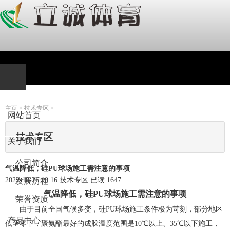
主页
>
技术专区
>
网站首页
技术专区
关于我们
公司简介
气温降低，硅PU球场施工需注意的事项
2022-10-26 10:16
技术专区
已读
1647
发展历程
气温降低，硅PU球场施工需注意的事项
荣誉资质
由于目前全国气候多变，硅PU球场施工条件极为苛刻，部分地区
产品中心
低至零下，聚氨酯最好的成胶温度范围是10℃以上、35℃以下施工，