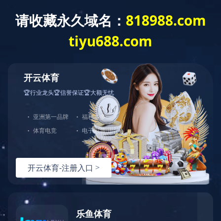
主页
>
案例展示
>
网站首页
案例展示
关于我们
公司简介
湘乡龙洞学校塑胶运动场
2021-04-12 12:18
案例展示
已读
1576
发展历程
荣誉资质
产品中心