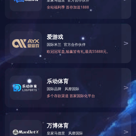
技术专区1
关于我们
产品中心
案例展示
新闻资讯
公司简介
塑胶跑道
公司动态
技术专区2
发展历程
人造草坪
企业资讯
荣誉资质
塑胶球场
留言中心
技术专区
留言中心
PVC塑胶场地
技术专区1
开云(中国)
场地周边配套设施
开云(中国)
技术专区2
体育配套设施
微信公众号
室内外健身器材
Copyright © 开云足球 版权所有
湘ICP备19013565号
地址：湖南省湘潭市岳塘区河东大道88号建鑫国际社区2号楼100109
室 电话：0731-55886966
技术支持:
新点网络
云鼎官方版网站登录入口
|
悟空网页版入口
|
乐动在线
|
江南平台
|
LEJING.COM
|
乐动平台
|
LEJING.COM
|
星空网页版
|
火狐官方网页版
|