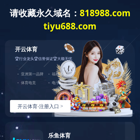
产品中心
网站首页
关于我们
2019-10-08
硅PU塑胶球场
2019-10-08
多功能晶智型硅PU
公司简介
共
1
页
2
条记录
发展历程
荣誉资质
产品中心