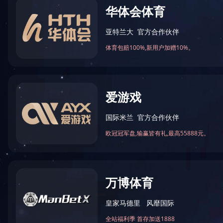
发展历程
荣誉资质
关于我们
公司简介
发展历程
产品中心
荣誉资质
产品中心
塑胶跑道
塑胶跑道
人造草坪
人造草坪
塑胶球场
PVC塑胶场地
塑胶球场
场地周边配套设施
PVC塑胶场地
体育配套设施
室内外健身器材
场地周边配套设施
案例展示
体育配套设施
新闻资讯
室内外健身器材
公司动态
企业资讯
技术专区
案例展示