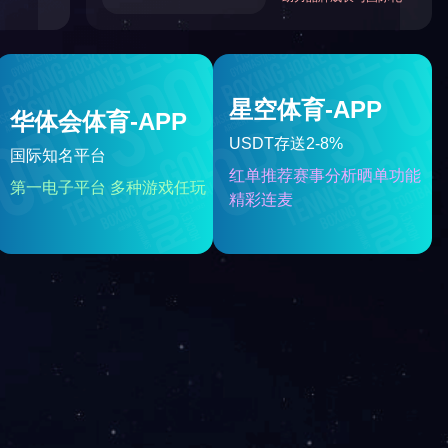
微信公众号