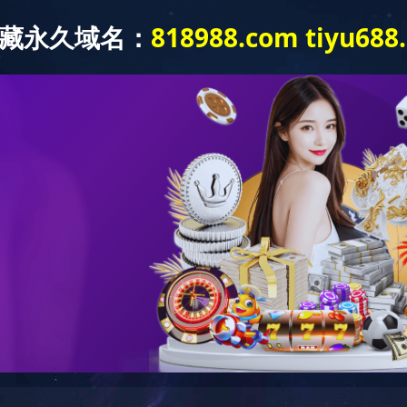
共
0
页
0
条记录