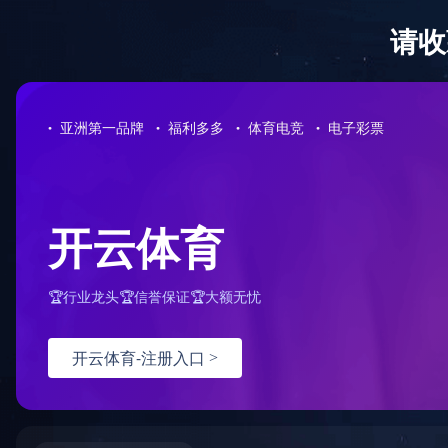
室外健身器材
产品中心
网站首页
室内健身器材
室外健身器材
关于我们
公司简介